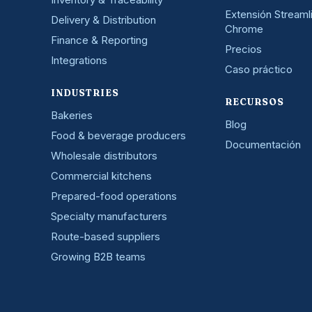
Extensión Streaml
Delivery & Distribution
Chrome
Finance & Reporting
Precios
Integrations
Caso práctico
INDUSTRIES
RECURSOS
Bakeries
Blog
Food & beverage producers
Documentación
Wholesale distributors
Commercial kitchens
Prepared-food operations
Specialty manufacturers
Route-based suppliers
Growing B2B teams