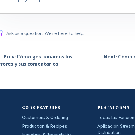
Ask us a question. We're here to help.
 Prev: Cómo gestionamos los
Next: Cómo d
rrores y sus comentarios
CORE FEATURES
PLATAFORMA
Customers & Ordering
Todas las Funcio
Production & Recipes
Aplicación Stream
Distribution
Inventory & Traceability