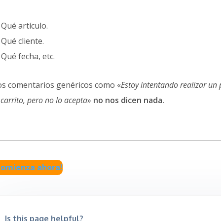
Qué artículo.
Qué cliente.
Qué fecha, etc.
os comentarios genéricos como «
Estoy intentando realizar un
 carrito, pero no lo acepta
»
no nos dicen nada.
Comienza ahora!
Is this page helpful?