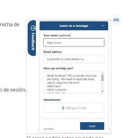
erecha de
o de sesión,