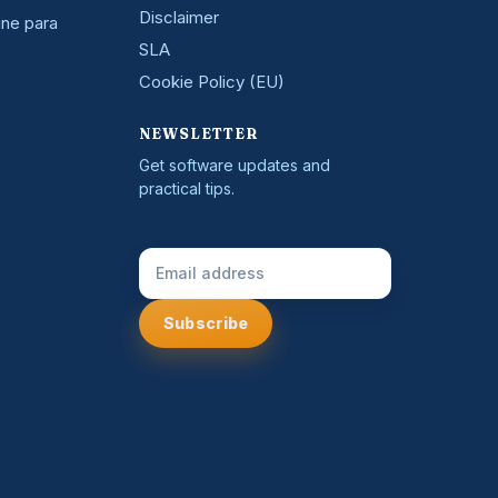
Disclaimer
ine para
SLA
Cookie Policy (EU)
NEWSLETTER
Get software updates and
practical tips.
Email Address