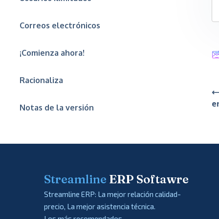
Correos electrónicos
¡Comienza ahora!
Racionaliza
⟵
e
Notas de la versión
Streamline
ERP Softawre
Streamline ERP: La mejor relación calidad-
precio, La mejor asistencia técnica.
Los más recomendados.