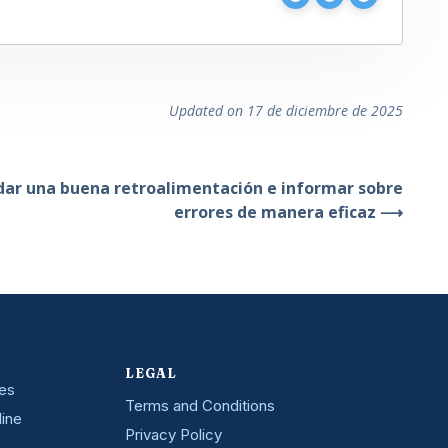
Updated on 17 de diciembre de 2025
ar una buena retroalimentación e informar sobre
errores de manera eficaz ⟶
LEGAL
nes
Terms and Conditions
line
Privacy Policy