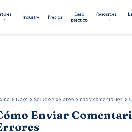
atures
Caso
Resources
L
Industry
Precios
práctico
ome
Docs
Solución de problemas y comentarios
C
Cómo Enviar Comentari
Errores