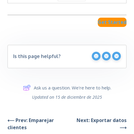
Get Started
Is this page helpful?
Ask us a question. We're here to help.
Updated on 15 de diciembre de 2025
⟵ Prev: Emparejar
Next: Exportar datos
clientes
⟶