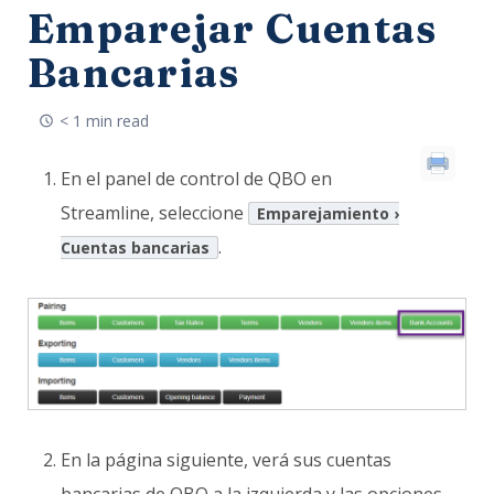
Emparejar Cuentas
Bancarias
< 1 min read
En el panel de control de QBO en
Streamline, seleccione
Emparejamiento ›
.
Cuentas bancarias
En la página siguiente, verá sus cuentas
bancarias de QBO a la izquierda y las opciones