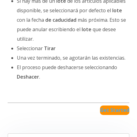
Si hay más de un
lote
de los artículos aplicables
disponible, se seleccionará por defecto el
lote
con la fecha
de caducidad
más próxima. Esto se
puede anular escribiendo el
lote
que desee
utilizar.
Seleccionar
Tirar
Una vez terminado, se agotarán las existencias.
El proceso puede deshacerse seleccionando
Deshacer
.
Get Started