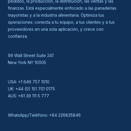
pedidos, la producción, la distribución, las ventas y las
finanzas. Está especialmente enfocado a las panaderías
mayoristas y a la industria alimentaria. Optimiza tus
operaciones: conecta a tu equipo, a tus clientes y a tus
proveedores en una sola aplicación, y crece con
confianza.
99 Wall Street Suite 241
New York NY 10005
USA:
+1 646 757 1010
UK:
+44 (0) 151 701 0175
AUS:
+61 39 111 5 777
WhatsApp/Teléfono:
+64 226835846