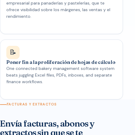
empresarial para panaderías y pastelerías, que te
ofrece visibilidad sobre los márgenes, las ventas y el
rendimiento.
📝
Poner fin a la proliferación de hojas de cálculo
One connected bakery management software system
beats juggling Excel files, PDFs, inboxes, and separate
finance workflows.
FACTURAS Y EXTRACTOS
Envía facturas, abonos y
extractos sin que se te