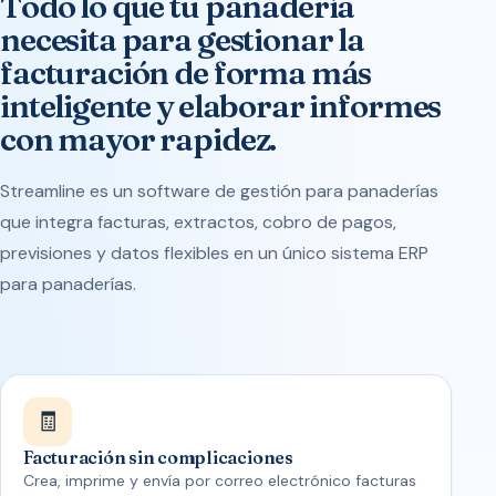
Todo lo que tu panadería
necesita para gestionar la
facturación de forma más
inteligente y elaborar informes
con mayor rapidez.
Streamline es un software de gestión para panaderías
que integra facturas, extractos, cobro de pagos,
previsiones y datos flexibles en un único sistema ERP
para panaderías.
🧾
Facturación sin complicaciones
Crea, imprime y envía por correo electrónico facturas