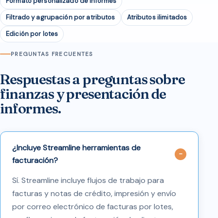
Formato personalizado de informes
Filtrado y agrupación por atributos
Atributos ilimitados
Edición por lotes
PREGUNTAS FRECUENTES
Respuestas a preguntas sobre
finanzas y presentación de
informes.
¿Incluye Streamline herramientas de
facturación?
Sí. Streamline incluye flujos de trabajo para
facturas y notas de crédito, impresión y envío
por correo electrónico de facturas por lotes,