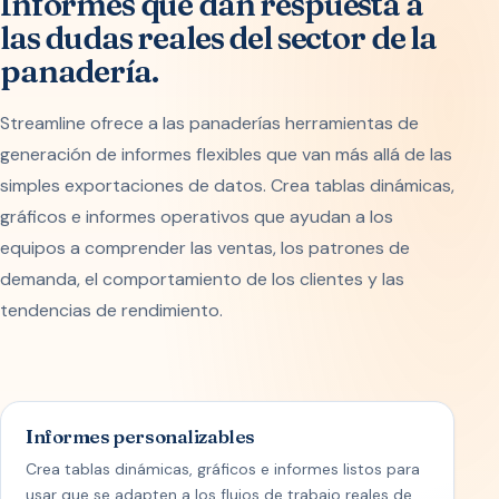
Informes que dan respuesta a
las dudas reales del sector de la
panadería.
Streamline ofrece a las panaderías herramientas de
generación de informes flexibles que van más allá de las
simples exportaciones de datos. Crea tablas dinámicas,
gráficos e informes operativos que ayudan a los
equipos a comprender las ventas, los patrones de
demanda, el comportamiento de los clientes y las
tendencias de rendimiento.
Informes personalizables
Crea tablas dinámicas, gráficos e informes listos para
usar que se adapten a los flujos de trabajo reales de