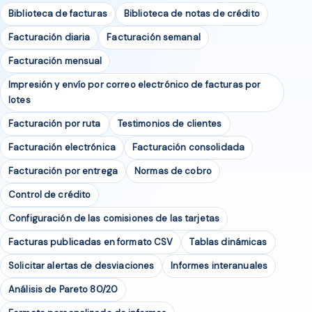
Biblioteca de facturas
Biblioteca de notas de crédito
Facturación diaria
Facturación semanal
Facturación mensual
Impresión y envío por correo electrónico de facturas por
lotes
Facturación por ruta
Testimonios de clientes
Facturación electrónica
Facturación consolidada
Facturación por entrega
Normas de cobro
Control de crédito
Configuración de las comisiones de las tarjetas
Facturas publicadas en formato CSV
Tablas dinámicas
Solicitar alertas de desviaciones
Informes interanuales
Análisis de Pareto 80/20