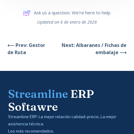
Ask us a question. We're here to help.
Updated on 6 de enero de 2026
⟵ Prev: Gestor
Next: Albaranes / Fichas de
de Ruta
embalaje ⟶
Streamline
ERP
Softawre
Streamline ERP: La mejor relación calidad-precio, La mejor
asistencia técnica.
Los más recomendados.