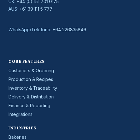
UK:
+44 (0) 151 701 0175
AUS:
+61 39 111 5 777
WhatsApp/Teléfono:
+64 226835846
CORE FEATURES
Customers & Ordering
Production & Recipes
Inventory & Traceability
Delivery & Distribution
Finance & Reporting
Integrations
INDUSTRIES
Bakeries