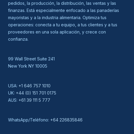
pedidos, la producción, la distribución, las ventas y las
finanzas. Está especialmente enfocado a las panaderías
mayoristas y a la industria alimentaria. Optimiza tus
operaciones: conecta a tu equipo, a tus clientes y a tus
proveedores en una sola aplicación, y crece con
confianza.
99 Wall Street Suite 241
New York NY 10005
USA:
+1 646 757 1010
UK:
+44 (0) 151 701 0175
AUS:
+61 39 111 5 777
WhatsApp/Teléfono:
+64 226835846