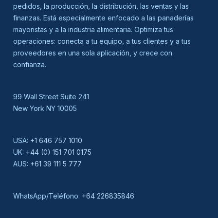
pedidos, la producción, la distribución, las ventas y las
finanzas. Está especialmente enfocado a las panaderías
mayoristas y a la industria alimentaria. Optimiza tus
operaciones: conecta a tu equipo, a tus clientes y a tus
proveedores en una sola aplicación, y crece con
confianza.
99 Wall Street Suite 241
New York NY 10005
USA:
+1 646 757 1010
UK:
+44 (0) 151 701 0175
AUS:
+61 39 111 5 777
WhatsApp/Teléfono:
+64 226835846