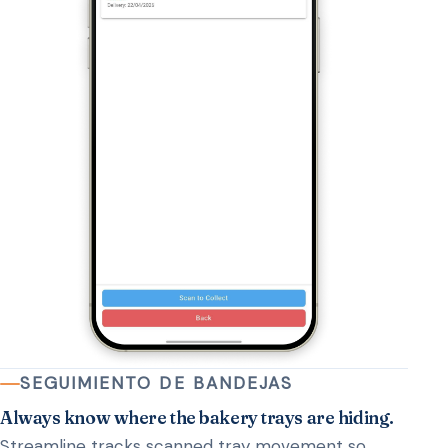
SEGUIMIENTO DE BANDEJAS
Always know where the bakery trays are hiding.
Streamline tracks scanned tray movement so