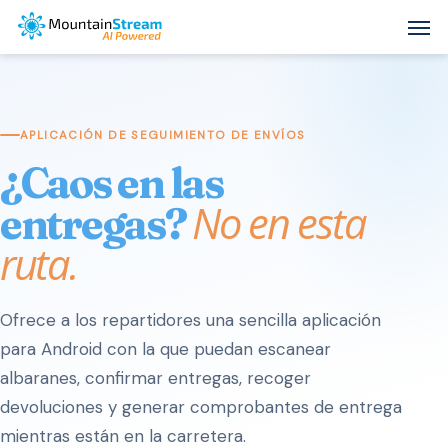
Skip
Men
to
main
content
APLICACIÓN DE SEGUIMIENTO DE ENVÍOS
¿Caos en las
No en esta
entregas?
ruta.
Ofrece a los repartidores una sencilla aplicación
para Android con la que puedan escanear
albaranes, confirmar entregas, recoger
devoluciones y generar comprobantes de entrega
mientras están en la carretera.