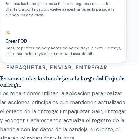
Escanea las bandejas o los artículos recogidos en casa del
cliente y, a continuación, vuelve a registrarlos en la panadería
cuando los devuelvas.
Crear POD
Capture photos, delivery notes, delivered trays, picked-up trays,
customer-held trays, scan times, and user details.
EMPAQUETAR, ENVIAR, ENTREGAR
Escanea todas las bandejas a lo largo del flujo de
entrega.
Los repartidores utilizan la aplicación para realizar
las acciones principales que mantienen actualizado
el estado de la entrega: Empaquetar, Salir, Entregar
y Recoger. Cada escaneo actualiza el registro de la
bandeja con los datos de la bandeja, el cliente, el
albarán, el repartidor y la hora.