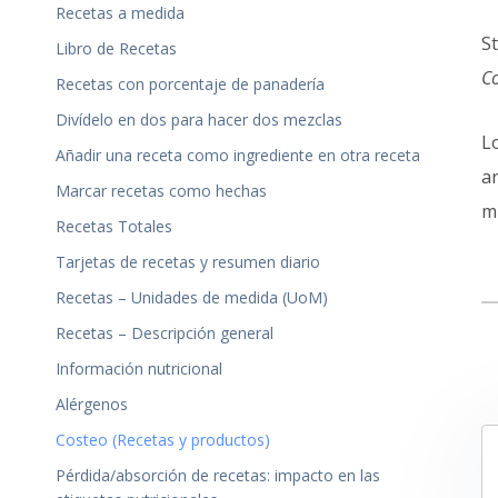
Recetas a medida
St
Libro de Recetas
Co
Recetas con porcentaje de panadería
Divídelo en dos para hacer dos mezclas
L
Añadir una receta como ingrediente en otra receta
ar
Marcar recetas como hechas
m
Recetas Totales
Tarjetas de recetas y resumen diario
Recetas – Unidades de medida (UoM)
Recetas – Descripción general
Información nutricional
Alérgenos
Costeo (Recetas y productos)
Pérdida/absorción de recetas: impacto en las