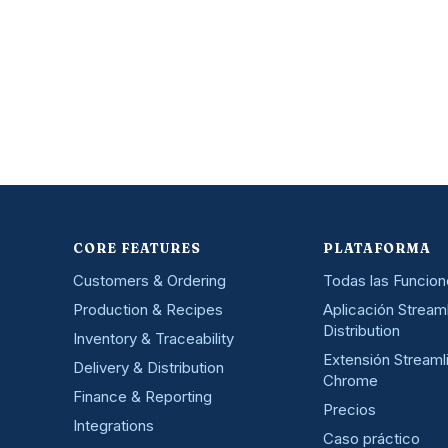
CORE FEATURES
PLATAFORMA
Customers & Ordering
Todas las Funcio
Production & Recipes
Aplicación Stream
Distribution
Inventory & Traceability
Extensión Streaml
Delivery & Distribution
Chrome
Finance & Reporting
Precios
Integrations
Caso práctico