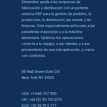
Streamline ayuda a las empresas de
fabricación y distribución con un potente
sistema ERP para la gestión de pedidos, la
producción, la distribución, las ventas y las
finanzas. Está especialmente enfocado a las
panaderías mayoristas y a la industria
alimentaria. Optimiza tus operaciones:
conecta a tu equipo, a tus clientes y a tus
proveedores en una sola aplicación, y crece
con confianza.
99 Wall Street Suite 241
New York NY 10005
USA:
+1 646 757 1010
UK:
+44 (0) 151 701 0175
AUS:
+61 39 111 5 777