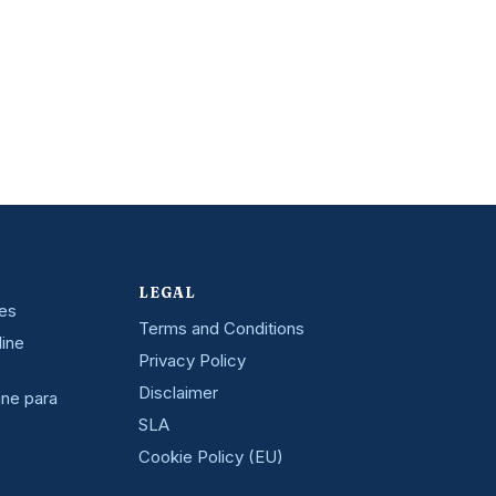
LEGAL
nes
Terms and Conditions
line
Privacy Policy
Disclaimer
ine para
SLA
Cookie Policy (EU)