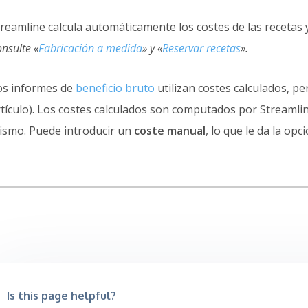
reamline calcula automáticamente los costes de las recetas y, 
nsulte «
Fabricación a medida
» y «
Reservar recetas
».
os informes de
beneficio bruto
utilizan costes calculados, p
tículo). Los costes calculados son computados por Streamline 
ismo. Puede introducir un
coste manual
, lo que le da la op
Is this page helpful?