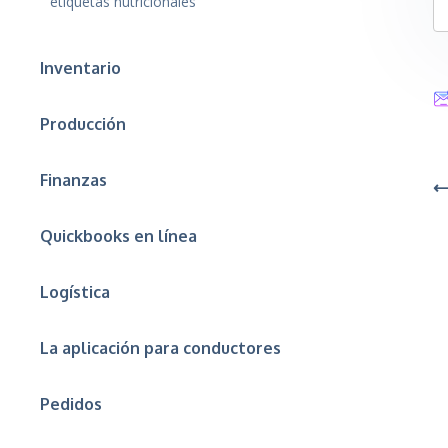
etiquetas nutricionales
Inventario
Producción
Finanzas
⟵
Quickbooks en línea
Logística
La aplicación para conductores
Pedidos