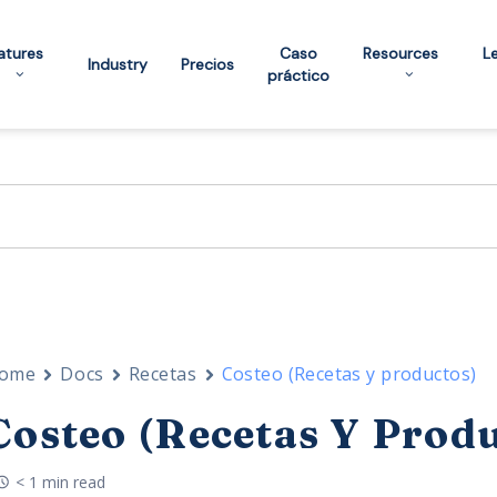
atures
Caso
Resources
L
Industry
Precios
práctico
ome
Docs
Recetas
Costeo (Recetas y productos)
Costeo (Recetas Y Prod
< 1 min read