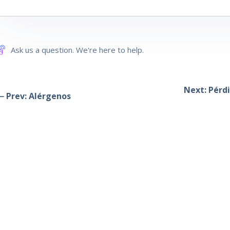
Ask us a question. We're here to help.
Next: Pérd
 Prev: Alérgenos