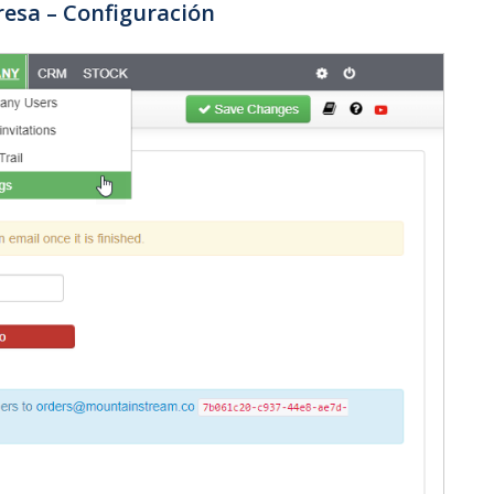
resa – Configuración