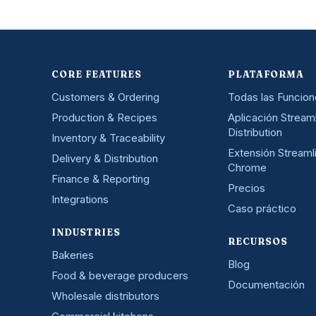
CORE FEATURES
PLATAFORMA
Customers & Ordering
Todas las Funcio
Production & Recipes
Aplicación Stream
Distribution
Inventory & Traceability
Extensión Streaml
Delivery & Distribution
Chrome
Finance & Reporting
Precios
Integrations
Caso práctico
INDUSTRIES
RECURSOS
Bakeries
Blog
Food & beverage producers
Documentación
Wholesale distributors