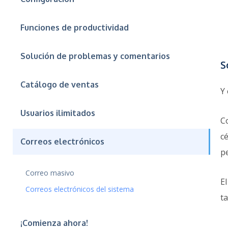
Funciones de productividad
Solución de problemas y comentarios
S
Catálogo de ventas
Y
Usuarios ilimitados
C
c
Correos electrónicos
p
Correo masivo
E
Correos electrónicos del sistema
t
¡Comienza ahora!