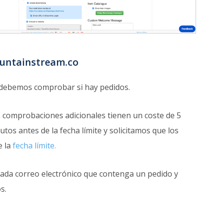
ountainstream.co
a debemos comprobar si hay pedidos.
s comprobaciones adicionales tienen un coste de 5
 antes de la fecha límite y solicitamos que los
e la
fecha límite.
 cada correo electrónico que contenga un pedido y
s.