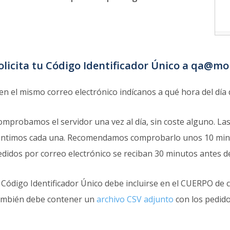
olicita tu Código Identificador Único a qa@m
 en el mismo correo electrónico indícanos a qué hora del dí
omprobamos el servidor una vez al día, sin coste alguno. La
éntimos cada una. Recomendamos comprobarlo unos 10 minutos
edidos por correo electrónico se reciban 30 minutos antes d
l Código Identificador Único debe incluirse en el CUERPO de
ambién debe contener un
archivo CSV adjunto
con los pedido