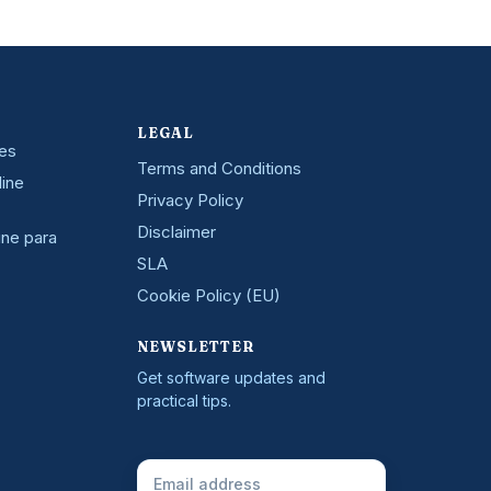
LEGAL
nes
Terms and Conditions
line
Privacy Policy
Disclaimer
ine para
SLA
Cookie Policy (EU)
NEWSLETTER
Get software updates and
practical tips.