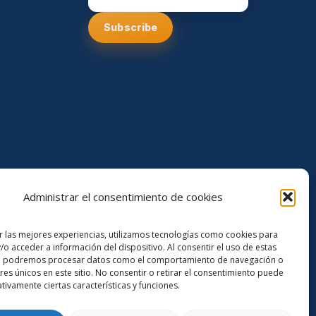
Email Address
Administrar el consentimiento de cookies
r las mejores experiencias, utilizamos tecnologías como cookies para
/o acceder a información del dispositivo. Al consentir el uso de estas
s, podremos procesar datos como el comportamiento de navegación o
res únicos en este sitio. No consentir o retirar el consentimiento puede
tivamente ciertas características y funciones.