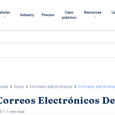
atures
Caso
Resources
L
Industry
Precios
práctico
ome
Docs
Correos electrónicos
Correos electróni
Correos Electrónicos De
< 1 min read