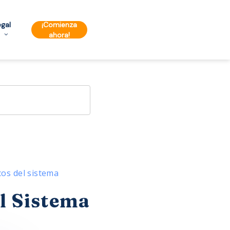
egal
¡Comienza
ahora!
cos del sistema
l Sistema