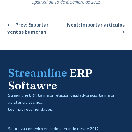
Updated on 15 de diciembre de 2025
⟵ Prev: Exportar
Next: Importar artículos
ventas bumerán
⟶
Streamline
ERP
Softawre
Streamline ERP: La mejor relación calidad-precio, La mejor
asistencia técnica.
Los más recomendados.
Se utiliza con éxito en todo el mundo desde 2012