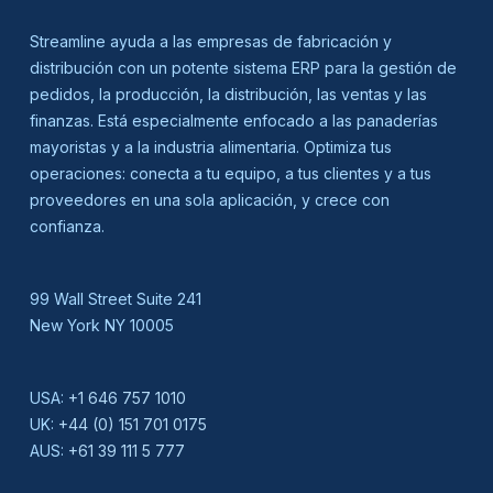
Streamline ayuda a las empresas de fabricación y
distribución con un potente sistema ERP para la gestión de
pedidos, la producción, la distribución, las ventas y las
finanzas. Está especialmente enfocado a las panaderías
mayoristas y a la industria alimentaria. Optimiza tus
operaciones: conecta a tu equipo, a tus clientes y a tus
proveedores en una sola aplicación, y crece con
confianza.
99 Wall Street Suite 241
New York NY 10005
USA:
+1 646 757 1010
UK:
+44 (0) 151 701 0175
AUS:
+61 39 111 5 777