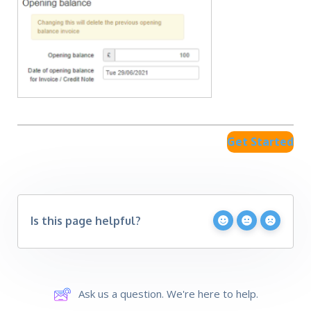
Get Started
Is this page helpful?
Ask us a question. We're here to help.