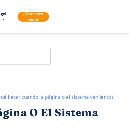
egal
¡Comienza
ahora!
ué hacer cuando la página o el sistema van lentos
gina O El Sistema