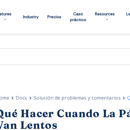
atures
Caso
Resources
L
Industry
Precios
práctico
ome
Docs
Solución de problemas y comentarios
Q
Qué Hacer Cuando La Pá
Van Lentos