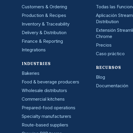
Customers & Ordering
Todas las Funcio
Production & Recipes
Aplicación Stream
Distribution
Inventory & Traceability
Extensión Streaml
Delivery & Distribution
Chrome
Finance & Reporting
Precios
Integrations
Caso práctico
INDUSTRIES
RECURSOS
Bakeries
Blog
Food & beverage producers
Documentación
Wholesale distributors
Commercial kitchens
Prepared-food operations
Specialty manufacturers
Route-based suppliers