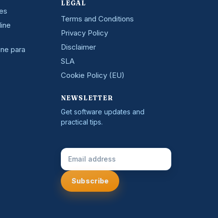
LEGAL
nes
Terms and Conditions
line
Privacy Policy
Disclaimer
ine para
SLA
Cookie Policy (EU)
NEWSLETTER
Get software updates and
practical tips.
Email Address