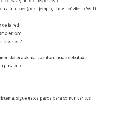
do otro navegador o dispositivo.
ón a Internet (por ejemplo, datos móviles o Wi-Fi
 de la red.
ismo error?
de Internet?
igen del problema. La información solicitada
tá pasando.
 sistema, sigue estos pasos para comunicar tus