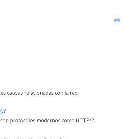
es causas relacionadas con la red:
xy
?
es con protocolos modernos como HTTP/2.