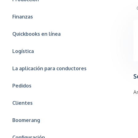
Finanzas
Quickbooks en línea
Logística
La aplicación para conductores
S
Pedidos
A
Clientes
Boomerang
Configuración