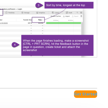
Get Started