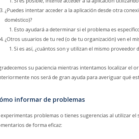
Si es posible, intente acceder a la aplicación utilizan
¿Puedes intentar acceder a la aplicación desde otra conexi
doméstico)?
Esto ayudará a determinar si el problema es específico
¿Otros usuarios de tu red (o de tu organización) ven el m
Si es así, ¿cuántos son y utilizan el mismo proveedor 
gradecemos su paciencia mientras intentamos localizar el or
nteriormente nos será de gran ayuda para averiguar qué es
ómo informar de problemas
i experimentas problemas o tienes sugerencias al utilizar el
omentarios de forma eficaz: