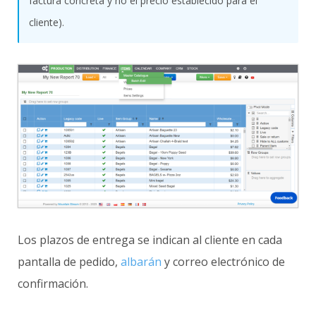
factura concreta y no el precio establecido para el
cliente).
Los plazos de entrega se indican al cliente en cada
pantalla de pedido,
albarán
y correo electrónico de
confirmación.