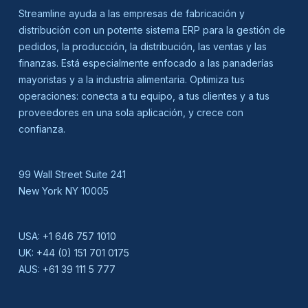
Streamline ayuda a las empresas de fabricación y
distribución con un potente sistema ERP para la gestión de
pedidos, la producción, la distribución, las ventas y las
finanzas. Está especialmente enfocado a las panaderías
mayoristas y a la industria alimentaria. Optimiza tus
operaciones: conecta a tu equipo, a tus clientes y a tus
proveedores en una sola aplicación, y crece con
confianza.
99 Wall Street Suite 241
New York NY 10005
USA:
+1 646 757 1010
UK:
+44 (0) 151 701 0175
AUS:
+61 39 111 5 777