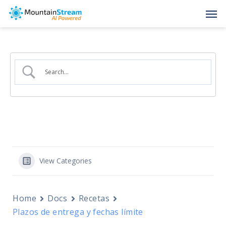
Skip
Men
to
main
content
View Categories
Home
Docs
Recetas
Plazos de entrega y fechas límite