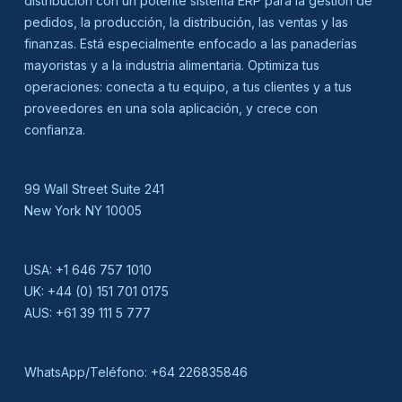
distribución con un potente sistema ERP para la gestión de
pedidos, la producción, la distribución, las ventas y las
finanzas. Está especialmente enfocado a las panaderías
mayoristas y a la industria alimentaria. Optimiza tus
operaciones: conecta a tu equipo, a tus clientes y a tus
proveedores en una sola aplicación, y crece con
confianza.
99 Wall Street Suite 241
New York NY 10005
USA:
+1 646 757 1010
UK:
+44 (0) 151 701 0175
AUS:
+61 39 111 5 777
WhatsApp/Teléfono:
+64 226835846