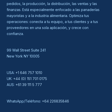
pedidos, la producción, la distribución, las ventas y las
finanzas. Está especialmente enfocado a las panaderías
mayoristas y a la industria alimentaria. Optimiza tus
operaciones: conecta a tu equipo, a tus clientes y a tus
proveedores en una sola aplicación, y crece con
confianza.
99 Wall Street Suite 241
New York NY 10005
USA:
+1 646 757 1010
UK:
+44 (0) 151 701 0175
AUS:
+61 39 111 5 777
WhatsApp/Teléfono:
+64 226835846