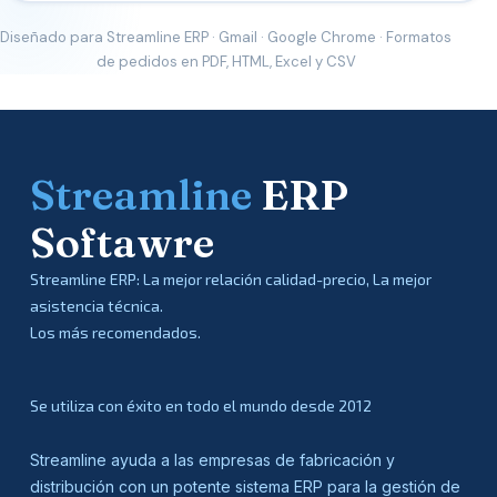
Diseñado para Streamline ERP · Gmail · Google Chrome · Formatos
de pedidos en PDF, HTML, Excel y CSV
Streamline
ERP
Softawre
Streamline ERP: La mejor relación calidad-precio, La mejor
asistencia técnica.
Los más recomendados.
Se utiliza con éxito en todo el mundo desde 2012
Streamline ayuda a las empresas de fabricación y
distribución con un potente sistema ERP para la gestión de