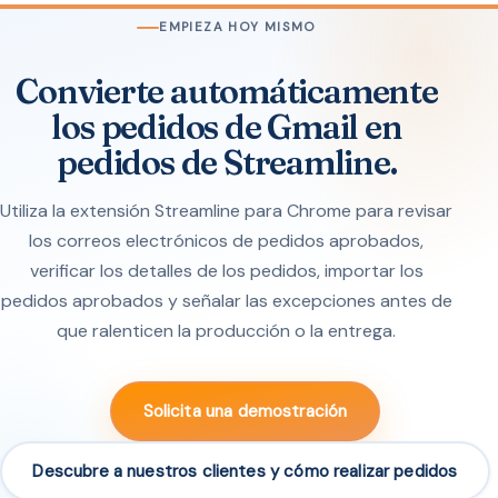
EMPIEZA HOY MISMO
Convierte automáticamente
los pedidos de Gmail en
pedidos de Streamline.
Utiliza la extensión Streamline para Chrome para revisar
los correos electrónicos de pedidos aprobados,
verificar los detalles de los pedidos, importar los
pedidos aprobados y señalar las excepciones antes de
que ralenticen la producción o la entrega.
Solicita una demostración
Descubre a nuestros clientes y cómo realizar pedidos