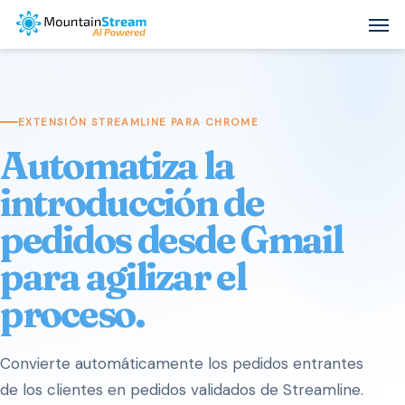
Skip
Men
to
main
content
EXTENSIÓN STREAMLINE PARA CHROME
Automatiza la
introducción de
pedidos desde Gmail
para agilizar el
proceso.
Convierte automáticamente los pedidos entrantes
de los clientes en pedidos validados de Streamline.