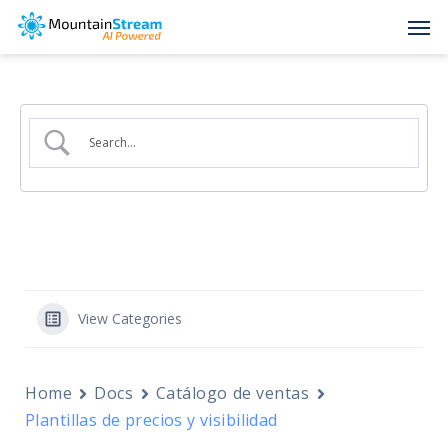
Skip
Men
to
main
content
View Categories
Home
Docs
Catálogo de ventas
Plantillas de precios y visibilidad