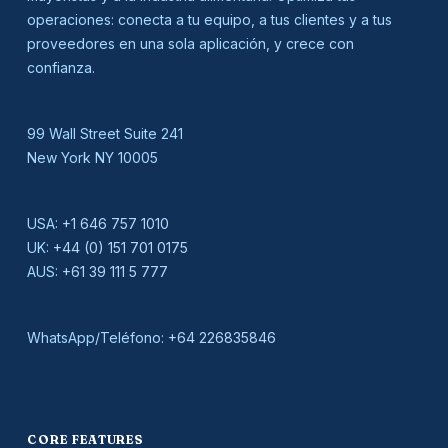
operaciones: conecta a tu equipo, a tus clientes y a tus
proveedores en una sola aplicación, y crece con
confianza.
99 Wall Street Suite 241
New York NY 10005
USA:
+1 646 757 1010
UK:
+44 (0) 151 701 0175
AUS:
+61 39 111 5 777
WhatsApp/Teléfono:
+64 226835846
CORE FEATURES