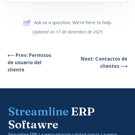
Ask us a question. We're here to help.
Updated on 17 de diciembre de 2025
⟵ Prev: Permisos
Next: Contactos de
de usuario del
clientes ⟶
cliente
Streamline
ERP
Softawre
Streamline ERP: La mejor relación calidad-precio, La mejor