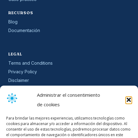
RECURSOS
Blog
Documentación
LEGAL
Terms and Conditions
Privacy Policy
Disclaimer
SLA
Administrar el consentimiento
Cookie Policy (EU)
de cookies
NEWSLETTER
Para brindar las mejores experiencias, utilizamos tecnologías como
Get software updates and practical tips.
cookies para almacenar y/o acceder a información del dispositivo. Al
consentir el uso de estas tecnologías, podremos procesar datos como
el comportamiento de navegación o identificadores únicos en este