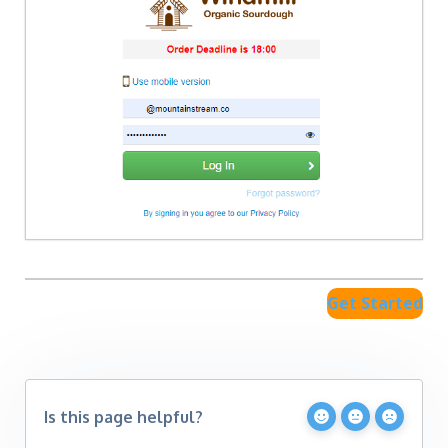
Get Started
Is this page helpful?