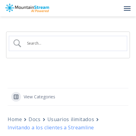
Skip
Men
to
main
content
View Categories
Home
Docs
Usuarios ilimitados
Invitando a los clientes a Streamline