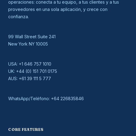
operaciones: conecta a tu equipo, a tus clientes y a tus
proveedores en una sola aplicación, y crece con
confianza.
99 Wall Street Suite 241
New York NY 10005
USA:
+1 646 757 1010
UK:
+44 (0) 151 701 0175
AUS:
+61 39 111 5 777
WhatsApp/Teléfono:
+64 226835846
CORE FEATURES