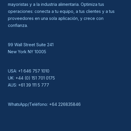
mayoristas y a la industria alimentaria. Optimiza tus
operaciones: conecta a tu equipo, a tus clientes y a tus
proveedores en una sola aplicación, y crece con
confianza.
99 Wall Street Suite 241
New York NY 10005
USA:
+1 646 757 1010
UK:
+44 (0) 151 701 0175
AUS:
+61 39 111 5 777
WhatsApp/Teléfono:
+64 226835846