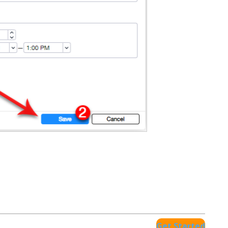
Get Started