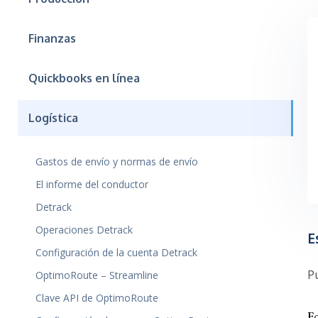
Finanzas
Quickbooks en línea
Logística
Gastos de envío y normas de envío
El informe del conductor
Detrack
Operaciones Detrack
E
Configuración de la cuenta Detrack
P
OptimoRoute – Streamline
Clave API de OptimoRoute
F