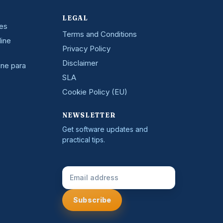
LEGAL
nes
Terms and Conditions
line
Privacy Policy
Disclaimer
ine para
SLA
Cookie Policy (EU)
NEWSLETTER
Get software updates and
practical tips.
Email Address