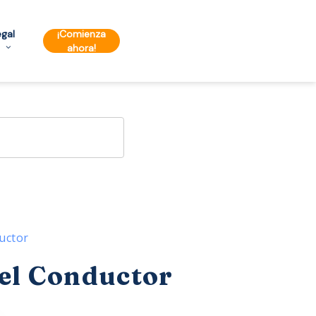
egal
¡Comienza
ahora!
ductor
Del Conductor