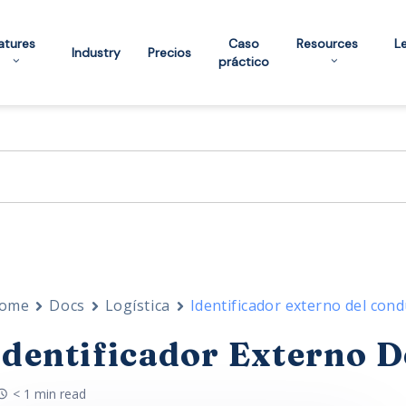
atures
Caso
Resources
L
Industry
Precios
práctico
ome
Docs
Logística
Identificador externo del con
Identificador Externo 
< 1 min read