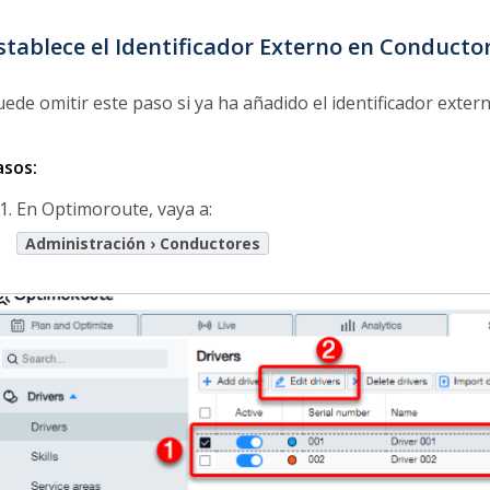
stablece el Identificador Externo en Conducto
uede omitir este paso si ya ha añadido el identificador exte
asos:
En Optimoroute, vaya a:
Administración › Conductores