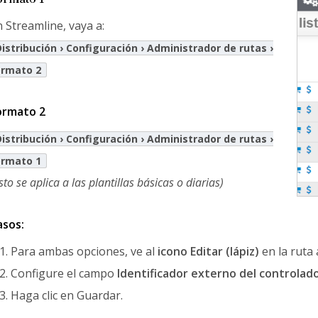
 Streamline, vaya a:
Distribución › Configuración › Administrador de rutas ›
ormato 2
ormato 2
Distribución › Configuración › Administrador de rutas ›
ormato 1
sto se aplica a las plantillas básicas o diarias)
asos:
Para ambas opciones, ve al
icono Editar (lápiz)
en la ruta
Configure el campo
Identificador externo del controla
Haga clic en Guardar.