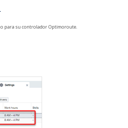
r
rno para su controlador Optimoroute.