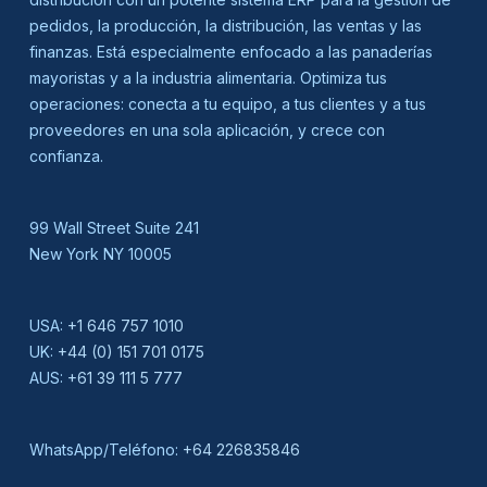
pedidos, la producción, la distribución, las ventas y las
finanzas. Está especialmente enfocado a las panaderías
mayoristas y a la industria alimentaria. Optimiza tus
operaciones: conecta a tu equipo, a tus clientes y a tus
proveedores en una sola aplicación, y crece con
confianza.
99 Wall Street Suite 241
New York NY 10005
USA:
+1 646 757 1010
UK:
+44 (0) 151 701 0175
AUS:
+61 39 111 5 777
WhatsApp/Teléfono:
+64 226835846