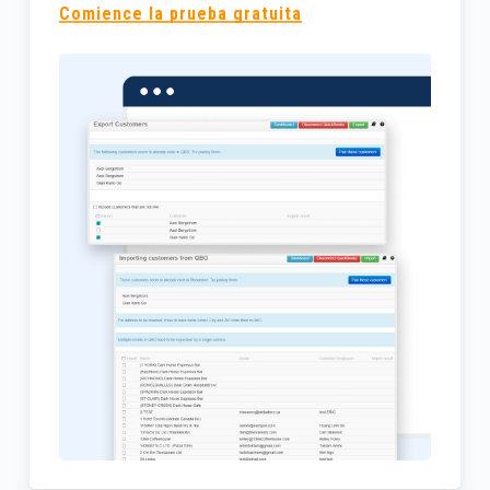
Comience la prueba gratuita