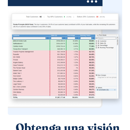
Obtenga una visión