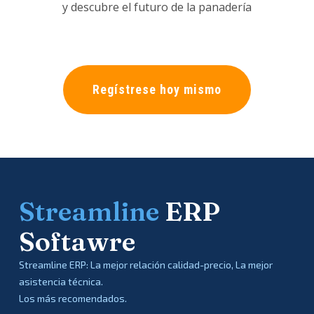
y descubre el futuro de la panadería
Regístrese hoy mismo
Streamline
ERP
Softawre
Streamline ERP: La mejor relación calidad-precio, La mejor
asistencia técnica.
Los más recomendados.