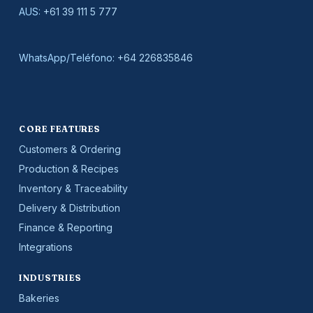
AUS:
+61 39 111 5 777
WhatsApp/Teléfono:
+64 226835846
CORE FEATURES
Customers & Ordering
Production & Recipes
Inventory & Traceability
Delivery & Distribution
Finance & Reporting
Integrations
INDUSTRIES
Bakeries