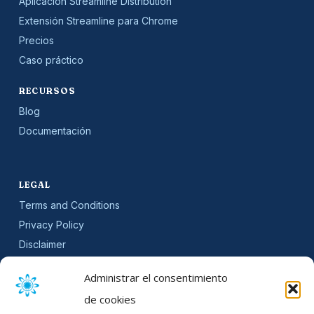
Aplicación Streamline Distribution
Extensión Streamline para Chrome
Precios
Caso práctico
RECURSOS
Blog
Documentación
LEGAL
Terms and Conditions
Privacy Policy
Disclaimer
SLA
Administrar el consentimiento
Cookie Policy (EU)
de cookies