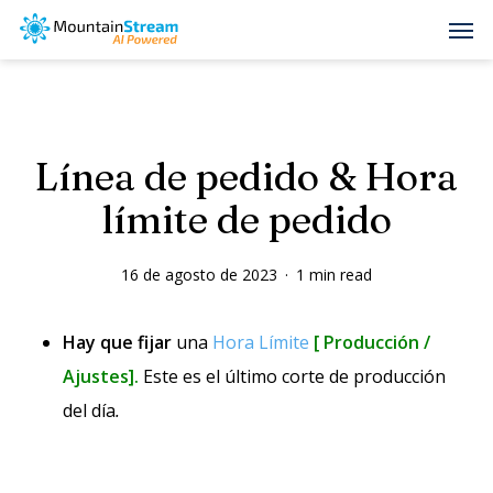
Skip
Men
to
main
content
Línea de pedido & Hora
límite de pedido
16 de agosto de 2023
1 min read
Hay que fijar
una
Hora Límite
[
Producción /
Ajustes].
Este es el último corte de producción
del día
.