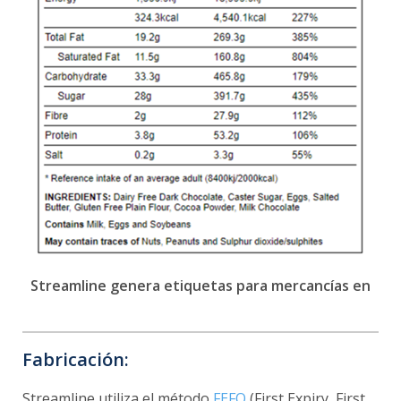
Streamline genera etiquetas para mercancías en
Fabricación:
Streamline utiliza el método
FEFO
(First Expiry, First