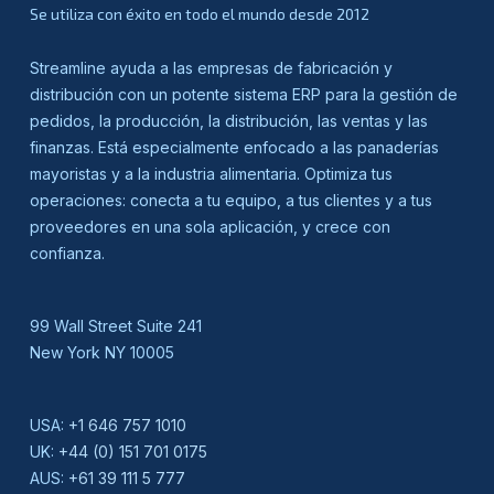
Se utiliza con éxito en todo el mundo desde 2012
Streamline ayuda a las empresas de fabricación y
distribución con un potente sistema ERP para la gestión de
pedidos, la producción, la distribución, las ventas y las
finanzas. Está especialmente enfocado a las panaderías
mayoristas y a la industria alimentaria. Optimiza tus
operaciones: conecta a tu equipo, a tus clientes y a tus
proveedores en una sola aplicación, y crece con
confianza.
99 Wall Street Suite 241
New York NY 10005
USA:
+1 646 757 1010
UK:
+44 (0) 151 701 0175
AUS:
+61 39 111 5 777