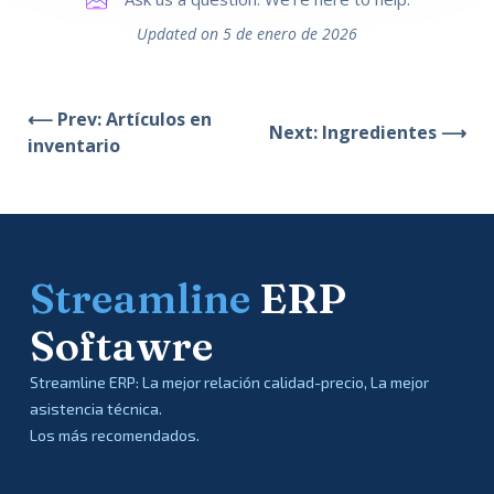
Updated on 5 de enero de 2026
⟵ Prev: Artículos en
Next: Ingredientes ⟶
inventario
Streamline
ERP
Softawre
Streamline ERP: La mejor relación calidad-precio, La mejor
asistencia técnica.
Los más recomendados.