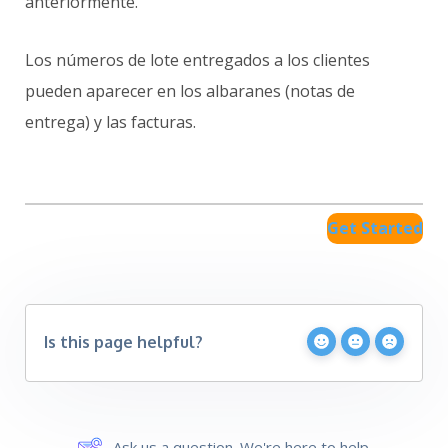
anteriormente.
Los números de lote entregados a los clientes
pueden aparecer en los albaranes (notas de
entrega) y las facturas.
Get Started
Is this page helpful?
Ask us a question. We're here to help.