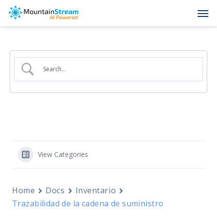
Skip
Men
to
main
content
View Categories
Home
Docs
Inventario
Trazabilidad de la cadena de suministro